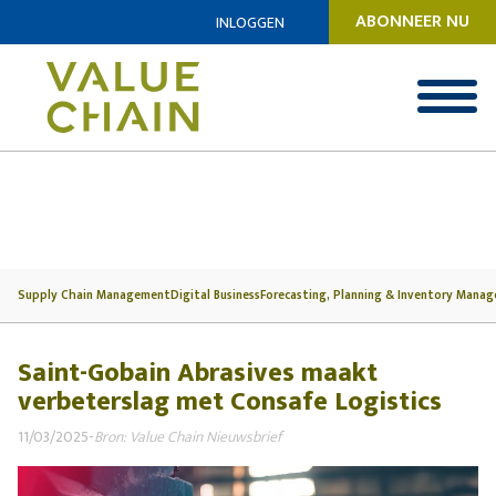
ABONNEER NU
INLOGGEN
Supply Chain Management
Digital Business
Forecasting, Planning & Inventory Mana
Saint-Gobain Abrasives maakt
verbeterslag met Consafe Logistics
11/03/2025
-
Bron: Value Chain Nieuwsbrief