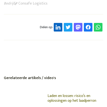
Bedrijf
Consafe Logistics
Delen op:
Gerelateerde artikels / video's
Laden en lossen: risico’s en
oplossingen op het laadperron