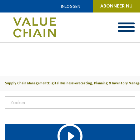
ABONNEER NU
INLOGGEN
Supply Chain Management
Digital Business
Forecasting, Planning & Inventory Mana