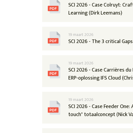
SCI 2026 - Case Colruyt: Cra
Learning (Dirk Leemans)
19 maart 2026
SCI 2026 - The 3 critical Ga
19 maart 2026
SCI 2026 - Case Carrières du 
ERP-oplossing IFS Cloud (Chr
19 maart 2026
SCI 2026 - Case Feeder One: 
touch" totaalconcept (Nick V