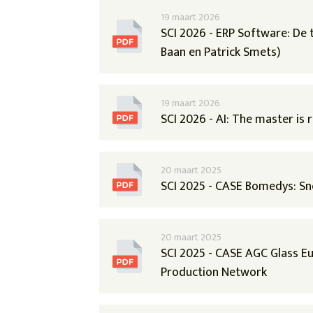
19 maart 2026
SCI 2026 - ERP Software: De 
Baan en Patrick Smets)
19 maart 2026
SCI 2026 - AI: The master is r
20 maart 2025
SCI 2025 - CASE Bomedys: Snel
20 maart 2025
SCI 2025 - CASE AGC Glass Eu
Production Network