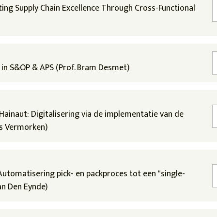
fting Supply Chain Excellence Through Cross-Functional
ps in S&OP & APS (Prof. Bram Desmet)
Hainaut: Digitalisering via de implementatie van de
is Vermorken)
Automatisering pick- en packproces tot een "single-
an Den Eynde)