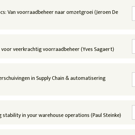
tics: Van voorraadbeheer naar omzetgroei (Jeroen De
s voor veerkrachtig voorraadbeheer (Yves Sagaert)
erschuivingen in Supply Chain & automatisering
 stability in your warehouse operations (Paul Steinke)