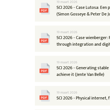
19 maart 2026
SCI 2026 - Case Lutosa: Een
(Simon Gosseye & Peter De J
19 maart 2026
SCI 2026 - Case wienberger: 
through integration and digit
19 maart 2026
SCI 2026 - Generating stable 
achieve it (Jente Van Belle)
19 maart 2026
SCI 2026 - Physical internet, 