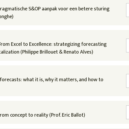
 pragmatische S&OP aanpak voor een betere sturing
onghe)
From Excel to Excellence: strategizing forecasting
alization (Philippe Brillouet & Renato Alves)
forecasts: what it is, why it matters, and how to
from concept to reality (Prof. Eric Ballot)