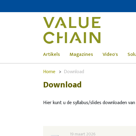
Artikels
Magazines
Video's
Sol
Home
Download
Download
Hier kunt u de syllabus/slides downloaden va
19 maart 2026