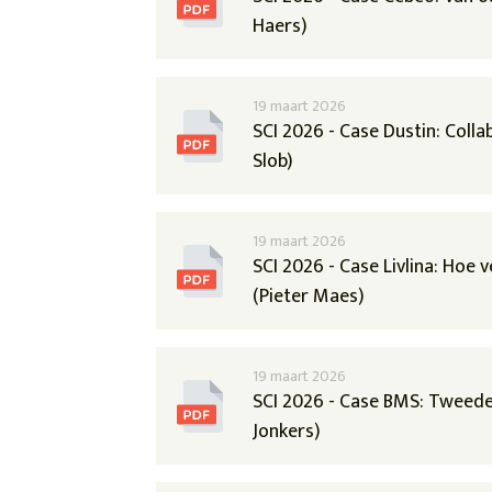
Haers)
19 maart 2026
SCI 2026 - Case Dustin: Col
Slob)
19 maart 2026
SCI 2026 - Case Livlina: Hoe 
(Pieter Maes)
19 maart 2026
SCI 2026 - Case BMS: Tweedeh
Jonkers)