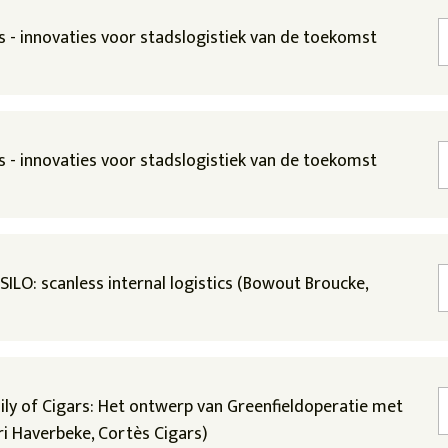
os - innovaties voor stadslogistiek van de toekomst
os - innovaties voor stadslogistiek van de toekomst
SILO: scanless internal logistics (Bowout Broucke,
mily of Cigars: Het ontwerp van Greenfieldoperatie met
i Haverbeke, Cortès Cigars)