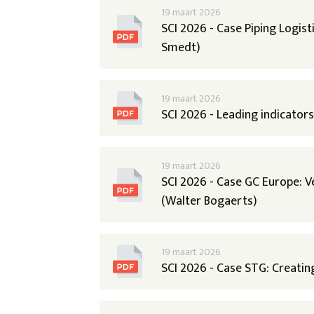
19 maart 2026
SCI 2026 - Case Piping Logis
Smedt)
19 maart 2026
SCI 2026 - Leading indicator
19 maart 2026
SCI 2026 - Case GC Europe: V
(Walter Bogaerts)
19 maart 2026
SCI 2026 - Case STG: Creating