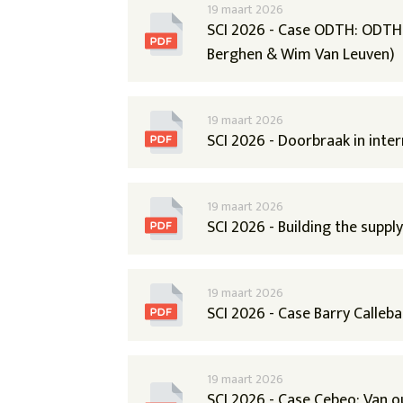
19 maart 2026
SCI 2026 - Case ODTH: ODTH'
Berghen & Wim Van Leuven)
19 maart 2026
SCI 2026 - Doorbraak in inte
19 maart 2026
SCI 2026 - Building the supp
19 maart 2026
SCI 2026 - Case Barry Calleb
19 maart 2026
SCI 2026 - Case Cebeo: Van 