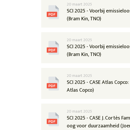
20 maart 2025
SCI 2025 - Voorbij emissielo
(Bram Kin, TNO)
20 maart 2025
SCI 2025 - Voorbij emissielo
(Bram Kin, TNO)
20 maart 2025
SCI 2025 - CASE Atlas Copco: 
Atlas Copco)
20 maart 2025
SCI 2025 - CASE J. Cortès Fa
oog voor duurzaamheid (Joer