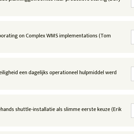
laborating on Complex WMS implementations (Tom
veiligheid een dagelijks operationeel hulpmiddel werd
ands shuttle-installatie als slimme eerste keuze (Erik