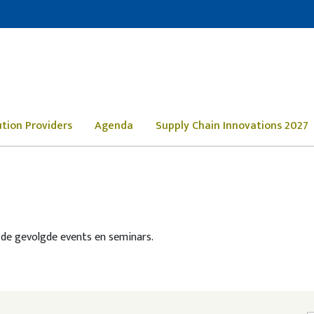
ution Providers
Agenda
Supply Chain Innovations 2027
n de gevolgde events en seminars.