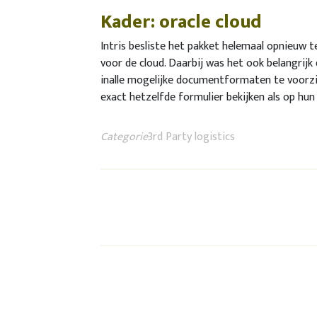
Kader: oracle cloud
Intris besliste het pakket helemaal opnieuw t
voor de cloud. Daarbij was het ook belangrijk
inalle mogelijke documentformaten te voorzi
exact hetzelfde formulier bekijken als op hun 
Categorie
3rd Party logistics