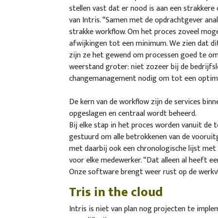
stellen vast dat er nood is aan een strakker
van Intris. “Samen met de opdrachtgever anal
strakke workflow. Om het proces zoveel moge
afwijkingen tot een minimum. We zien dat dit 
zijn ze het gewend om processen goed te omlij
weerstand groter: niet zozeer bij de bedrijfsl
changemanagement nodig om tot een optimal
De kern van de workflow zijn de services binn
opgeslagen en centraal wordt beheerd.
Bij elke stap in het proces worden vanuit de
gestuurd om alle betrokkenen van de vooruit
met daarbij ook een chronologische lijst met
voor elke medewerker. “Dat alleen al heeft ee
Onze software brengt weer rust op de werkvl
​Tris in the cloud
Intris is niet van plan nog projecten te impl