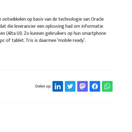
e ontwikkelen op basis van de technologie van Oracle
 dat die leverancier een oplossing had om informatie
en (Alta UI). Zo kunnen gebruikers op hun smartphone
pc of tablet. Tris is daarmee ‘mobile ready’.
Delen op: