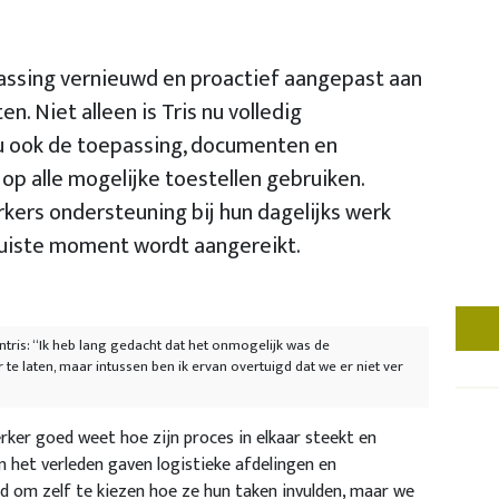
epassing vernieuwd en proactief aangepast aan
. Niet alleen is Tris nu volledig
u ook de toepassing, documenten en
op alle mogelijke toestellen gebruiken.
kers ondersteuning bij hun dagelijks werk
 juiste moment wordt aangereikt.
ntris: “Ik heb lang gedacht dat het onmogelijk was de
e laten, maar intussen ben ik ervan overtuigd dat we er niet ver
ker goed weet hoe zijn proces in elkaar steekt en
n het verleden gaven logistieke afdelingen en
eid om zelf te kiezen hoe ze hun taken invulden, maar we