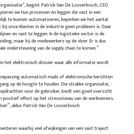
e organisatie”, begint Patrick Van De Looverbosch, CEO
yseren we hun processen en leggen die vast in een
lijk te kunnen automatiseren, beperken we het aantal
bij onze klanten in de industrie geen probleem is. Daar
nen en vast te leggen. In de logistieke sector is de
eiding, maar bij de medewerkers op de vloer. Er is dus
e ondersteuning van de supply chain te komen.”
en het elektronisch dossier waar alle informatie wordt
 toepassing automatisch mails of elektronische berichten
gang op de hoogte te houden. Die strakke organisatie,
 opdrachten voor de gebruiker, biedt een goed overzicht
n positief effect op het stressniveau van de werknemers.
oer”, aldus Patrick Van De Looverbosch.
ementeren waarbij veel afwijkingen van een vast traject