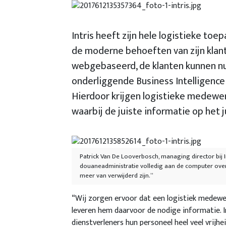
Intris heeft zijn hele logistieke to
de moderne behoeften van zijn klanten
webgebaseerd, de klanten kunnen n
onderliggende Business Intelligence 
Hierdoor krijgen logistieke medewer
waarbij de juiste informatie op het
Patrick Van De Looverbosch, managing director bij I
douaneadministratie volledig aan de computer over t
meer van verwijderd zijn.”
“Wij zorgen ervoor dat een logistiek medewer
leveren hem daarvoor de nodige informatie. I
dienstverleners hun personeel heel veel vrijh