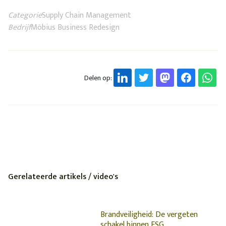
Categorie
Supply Chain Management
Bedrijf
Möbius Business Redesign
Delen op:
Gerelateerde artikels / video's
Brandveiligheid: De vergeten
schakel binnen ESG