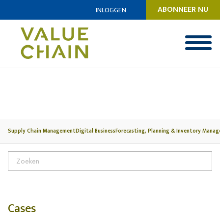
ABONNEER NU
INLOGGEN
Supply Chain Management
Digital Business
Forecasting, Planning & Inventory Mana
Cases