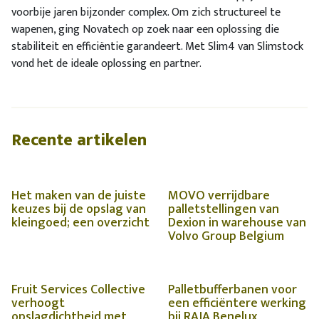
voorbije jaren bijzonder complex. Om zich structureel te
wapenen, ging Novatech op zoek naar een oplossing die
stabiliteit en efficiëntie garandeert. Met Slim4 van Slimstock
vond het de ideale oplossing en partner.
Recente artikelen
Het maken van de juiste
MOVO verrijdbare
keuzes bij de opslag van
palletstellingen van
kleingoed; een overzicht
Dexion in warehouse van
Volvo Group Belgium
Fruit Services Collective
Palletbufferbanen voor
verhoogt
een efficiëntere werking
opslagdichtheid met
bij RAJA Benelux