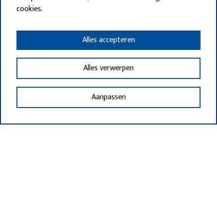
cookies.
Alles accepteren
Alles verwerpen
Aanpassen