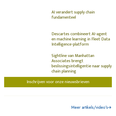
AI verandert supply chain
fundamenteel
Descartes combineert AI-agent
en machine learning in Fleet Data
Intelligence-platform
Sightline van Manhattan
Associates brengt
beslissingsintelligentie naar supply
chain planning
Inschrijven voor onze nieuwsbrieven
Meer artikels/video's