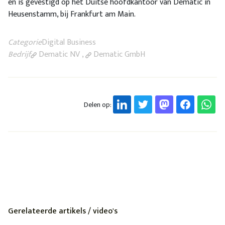
en is gevestigd op het Duitse hoofdkantoor van Dematic in
Heusenstamm, bij Frankfurt am Main.
Categorie
Digital Business
Bedrijf
Dematic NV
,
Dematic GmbH
Delen op:
Gerelateerde artikels / video's