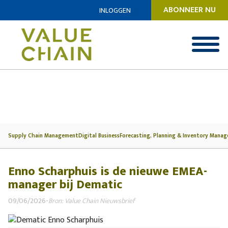
ABONNEER NU
INLOGGEN
Supply Chain Management
Digital Business
Forecasting, Planning & Inventory Mana
Enno Scharphuis is de nieuwe EMEA-
manager bij Dematic
09/06/2026
-
Bron: Value Chain Nieuwsbrief