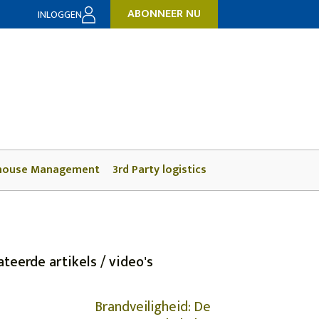
ABONNEER NU
INLOGGEN
house Management
3rd Party logistics
ateerde artikels / video's
Brandveiligheid: De