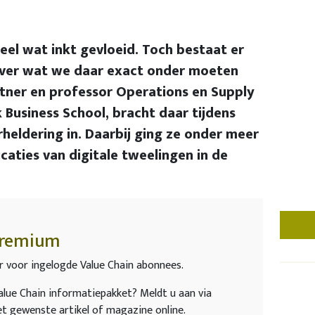
heel wat inkt gevloeid. Toch bestaat er
 over wat we daar exact onder moeten
rtner en professor Operations en Supply
Business School, bracht daar tijdens
heldering in. Daarbij ging ze onder meer
caties van digitale tweelingen in de
remium
r voor ingelogde Value Chain abonnees.
lue Chain informatiepakket? Meldt u aan via
t gewenste artikel of magazine online.