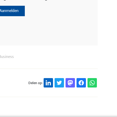
Aanmelden
Business
Delen op: