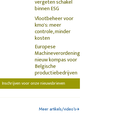
vergeten schakel
binnen ESG
Vlootbeheer voor
kmo's: meer
controle, minder
kosten
Europese
Machineverordening
nieuw kompas voor
Belgische
productiebedrijven
Inschrijven voor onze nieuwsbrieven
Meer artikels/video's