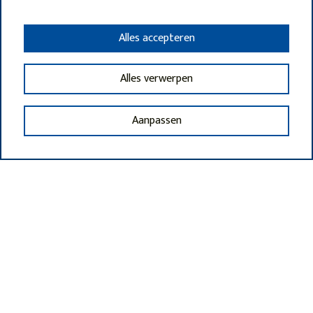
Alles accepteren
Alles verwerpen
Aanpassen