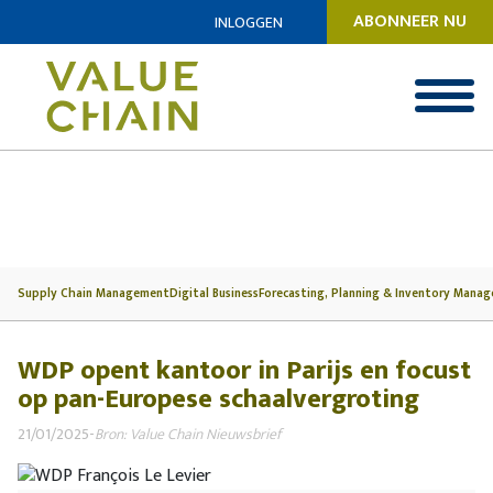
ABONNEER NU
INLOGGEN
Supply Chain Management
Digital Business
Forecasting, Planning & Inventory Mana
WDP opent kantoor in Parijs en focust
op pan-Europese schaalvergroting
21/01/2025
-
Bron: Value Chain Nieuwsbrief