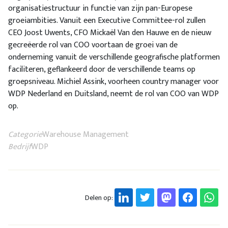
organisatiestructuur in functie van zijn pan-Europese
groeiambities. Vanuit een Executive Committee-rol zullen
CEO Joost Uwents, CFO Mickaël Van den Hauwe en de nieuw
gecreëerde rol van COO voortaan de groei van de
onderneming vanuit de verschillende geografische platformen
faciliteren, geflankeerd door de verschillende teams op
groepsniveau. Michiel Assink, voorheen country manager voor
WDP Nederland en Duitsland, neemt de rol van COO van WDP
op.
Categorie
Warehouse Management
Bedrijf
WDP
Delen op: