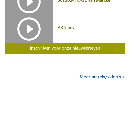
SCI 2024: CASE Van Marcke
AB Inbev
Inschrijven voor onze nieuwsbrieven
Meer artikels/video's