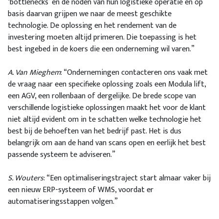
‘bottlenecks’ en de noden van hun logistieke operatie en op
basis daarvan grijpen we naar de meest geschikte
technologie. De oplossing en het rendement van de
investering moeten altijd primeren. Die toepassing is het
best ingebed in de koers die een onderneming wil varen.”
A. Van Mieghem
: “Ondernemingen contacteren ons vaak met
de vraag naar een specifieke oplossing zoals een Modula lift,
een AGV, een rollenbaan of dergelijke. De brede scope van
verschillende logistieke oplossingen maakt het voor de klant
niet altijd evident om in te schatten welke technologie het
best bij de behoeften van het bedrijf past. Het is dus
belangrijk om aan de hand van scans open en eerlijk het best
passende systeem te adviseren.”
S. Wouters
: “Een optimaliseringstraject start almaar vaker bij
een nieuw ERP-systeem of WMS, voordat er
automatiseringsstappen volgen.”