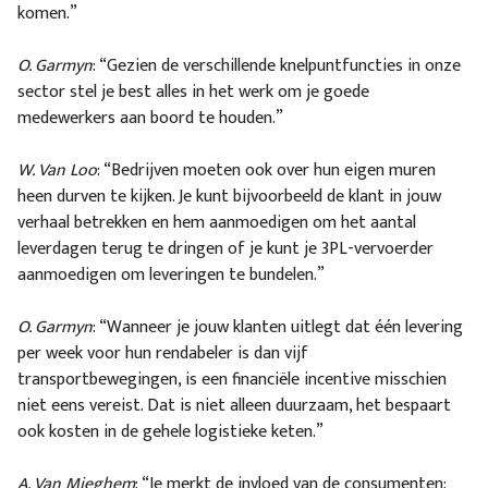
komen.”
O. Garmyn
: “Gezien de verschillende knelpuntfuncties in onze
sector stel je best alles in het werk om je goede
medewerkers aan boord te houden.”
W. Van Loo
: “Bedrijven moeten ook over hun eigen muren
heen durven te kijken. Je kunt bijvoorbeeld de klant in jouw
verhaal betrekken en hem aanmoedigen om het aantal
leverdagen terug te dringen of je kunt je 3PL-vervoerder
aanmoedigen om leveringen te bundelen.”
O. Garmyn
: “Wanneer je jouw klanten uitlegt dat één levering
per week voor hun rendabeler is dan vijf
transportbewegingen, is een financiële incentive misschien
niet eens vereist. Dat is niet alleen duurzaam, het bespaart
ook kosten in de gehele logistieke keten.”
A. Van Mieghem
: “Je merkt de invloed van de consumenten: