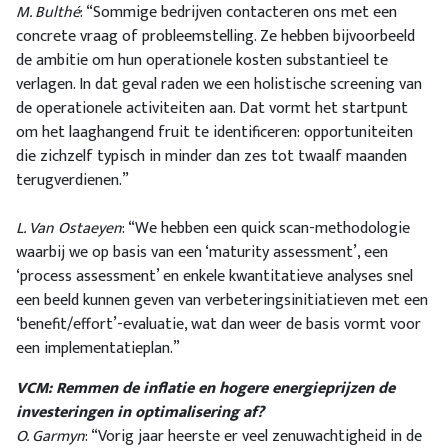
M. Bulthé
: “Sommige bedrijven contacteren ons met een
concrete vraag of probleemstelling. Ze hebben bijvoorbeeld
de ambitie om hun operationele kosten substantieel te
verlagen. In dat geval raden we een holistische screening van
de operationele activiteiten aan. Dat vormt het startpunt
om het laaghangend fruit te identificeren: opportuniteiten
die zichzelf typisch in minder dan zes tot twaalf maanden
terugverdienen.”
L. Van Ostaeyen
: “We hebben een quick scan-methodologie
waarbij we op basis van een ‘maturity assessment’, een
‘process assessment’ en enkele kwantitatieve analyses snel
een beeld kunnen geven van verbeteringsinitiatieven met een
‘benefit/effort’-evaluatie, wat dan weer de basis vormt voor
een implementatieplan.”
VCM: Remmen de inflatie en hogere energieprijzen de
investeringen in optimalisering af?
O. Garmyn
: “Vorig jaar heerste er veel zenuwachtigheid in de