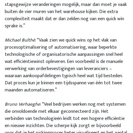
stapsgewijze veranderingen mogelijk, maar dan moet je vaak
buiten de vier muren van het warehouse kijken. Die extra
complexiteit maakt dat er dan zelden nog van een quick win
sprake is.”
Michael Bulthé
: “Vaak zien we quick wins op het vlak van
procesoptimalisering of automatisering, waar beperkte
technologische of organisatorische aanpassingen snel heel
wat efficiëntiewinst opleveren. Een voorbeeld is de manuele
verwerking van orderbevestigingen van leveranciers –
waaraan aankoopafdelingen typisch heel wat tijd besteden.
Dat proces kun je binnen een tijdsspanne van één tot twee
maanden automatiseren.”
Bruno Verhaeghe
: “Veel bedrijven werken nog met systemen
die onvoldoende met elkaar geconnecteerd zijn. Het
verbinden van technologieën leidt tot een hogere efficiëntie
en nieuwe inzichten. Die scherpe kijk zorgt er bijvoorbeeld
voor dat je het pickingproces beter visualiseert en het aantal