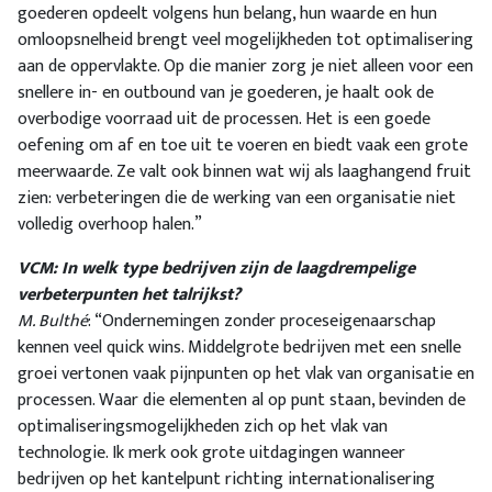
goederen opdeelt volgens hun belang, hun waarde en hun
omloopsnelheid brengt veel mogelijkheden tot optimalisering
aan de oppervlakte. Op die manier zorg je niet alleen voor een
snellere in- en outbound van je goederen, je haalt ook de
overbodige voorraad uit de processen. Het is een goede
oefening om af en toe uit te voeren en biedt vaak een grote
meerwaarde. Ze valt ook binnen wat wij als laaghangend fruit
zien: verbeteringen die de werking van een organisatie niet
volledig overhoop halen.”
VCM: In welk type bedrijven zijn de laagdrempelige
verbeterpunten het talrijkst?
M. Bulthé
: “Ondernemingen zonder proceseigenaarschap
kennen veel quick wins. Middelgrote bedrijven met een snelle
groei vertonen vaak pijnpunten op het vlak van organisatie en
processen. Waar die elementen al op punt staan, bevinden de
optimaliseringsmogelijkheden zich op het vlak van
technologie. Ik merk ook grote uitdagingen wanneer
bedrijven op het kantelpunt richting internationalisering