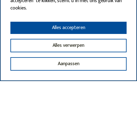
accepteren" te klikken, stemt u in met ons gebruik van
cookies.
Alles accepteren
Alles verwerpen
Aanpassen