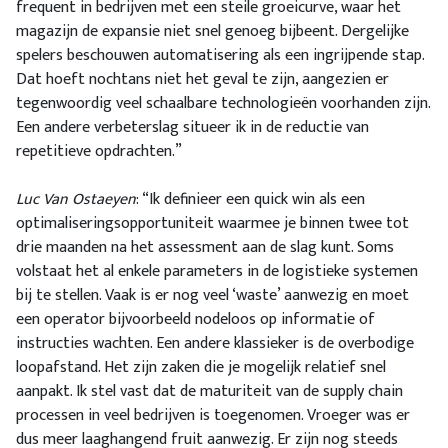
frequent in bedrijven met een steile groeicurve, waar het
magazijn de expansie niet snel genoeg bijbeent. Dergelijke
spelers beschouwen automatisering als een ingrijpende stap.
Dat hoeft nochtans niet het geval te zijn, aangezien er
tegenwoordig veel schaalbare technologieën voorhanden zijn.
Een andere verbeterslag situeer ik in de reductie van
repetitieve opdrachten.”
Luc Van Ostaeyen
: “Ik definieer een quick win als een
optimaliseringsopportuniteit waarmee je binnen twee tot
drie maanden na het assessment aan de slag kunt. Soms
volstaat het al enkele parameters in de logistieke systemen
bij te stellen. Vaak is er nog veel ‘waste’ aanwezig en moet
een operator bijvoorbeeld nodeloos op informatie of
instructies wachten. Een andere klassieker is de overbodige
loopafstand. Het zijn zaken die je mogelijk relatief snel
aanpakt. Ik stel vast dat de maturiteit van de supply chain
processen in veel bedrijven is toegenomen. Vroeger was er
dus meer laaghangend fruit aanwezig. Er zijn nog steeds