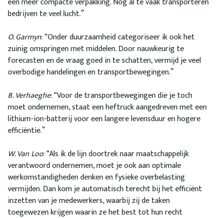
een meer compacte verpakking. Nog al te vaak transporteren
bedrijven te veel lucht.”
O. Garmyn
: “Onder duurzaamheid categoriseer ik ook het
zuinig omspringen met middelen. Door nauwkeurig te
forecasten en de vraag goed in te schatten, vermijd je veel
overbodige handelingen en transportbewegingen.”
B. Verhaeghe
: “Voor de transportbewegingen die je toch
moet ondernemen, staat een heftruck aangedreven met een
lithium-ion-batterij voor een langere levensduur en hogere
efficiëntie.”
W. Van Loo
: “Als ik de lijn doortrek naar maatschappelijk
verantwoord ondernemen, moet je ook aan optimale
werkomstandigheden denken en fysieke overbelasting
vermijden. Dan kom je automatisch terecht bij het efficiënt
inzetten van je medewerkers, waarbij zij de taken
toegewezen krijgen waarin ze het best tot hun recht