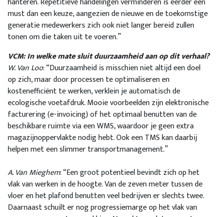
hanteren. Repetitieve handelingen verminderen is eerder een
must dan een keuze, aangezien de nieuwe en de toekomstige
generatie medewerkers zich ook niet langer bereid zullen
tonen om die taken uit te voeren.”
VCM: In welke mate sluit duurzaamheid aan op dit verhaal?
W. Van Loo
: “Duurzaamheid is misschien niet altijd een doel
op zich, maar door processen te optimaliseren en
kostenefficiënt te werken, verklein je automatisch de
ecologische voetafdruk. Mooie voorbeelden zijn elektronische
facturering (e-invoicing) of het optimaal benutten van de
beschikbare ruimte via een WMS, waardoor je geen extra
magazijnoppervlakte nodig hebt. Ook een TMS kan daarbij
helpen met een slimmer transportmanagement.”
A. Van Mieghem
: “Een groot potentieel bevindt zich op het
vlak van werken in de hoogte. Van de zeven meter tussen de
vloer en het plafond benutten veel bedrijven er slechts twee.
Daarnaast schuilt er nog progressiemarge op het vlak van