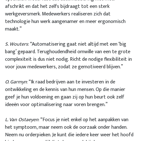
afschrikt en dat het zelfs bijdraagt tot een sterk
werkgeversmerk. Medewerkers realiseren zich dat
technologie hun werk aangenamer en meer ergonomisch
maakt.”
S. Wouters
: “Automatisering gaat niet altijd met een ‘big
bang’ gepaard. Terughoudendheid omwille van een te grote
complexiteit is dus niet nodig. Richt de nodige flexibiliteit in
voor jouw medewerkers, zodat ze gemotiveerd blijven.”
O. Garmyn
: “Ik raad bedrijven aan te investeren in de
ontwikkeling en de kennis van hun mensen. Op die manier
geef je hun voldoening en gaan zij op hun beurt ook zelf
ideeën voor optimalisering naar voren brengen.”
L. Van Ostaeyen
: “Focus je niet enkel op het aanpakken van
het symptoom, maar neem ook de oorzaak onder handen.
Neem nu orderpieken. Je kunt die iedere keer weer het hoofd