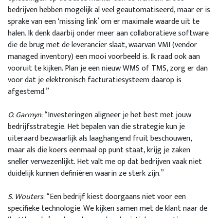
bedrijven hebben mogelijk al veel geautomatiseerd, maar er is
sprake van een ‘missing link’ om er maximale waarde uit te
halen. Ik denk daarbij onder meer aan collaboratieve software
die de brug met de leverancier slaat, waarvan VMI (vendor
managed inventory) een mooi voorbeeld is. Ik raad ook aan
vooruit te kijken. Plan je een nieuw WMS of TMS, zorg er dan
voor dat je elektronisch facturatiesysteem daarop is
afgestemd.”
O. Garmyn
: “Investeringen aligneer je het best met jouw
bedrijfsstrategie. Het bepalen van die strategie kun je
uiteraard bezwaarlijk als laaghangend fruit beschouwen,
maar als die koers eenmaal op punt staat, krijg je zaken
sneller verwezenlijkt. Het valt me op dat bedrijven vaak niet
duidelijk kunnen definiëren waarin ze sterk zijn.”
S. Wouters
: “Een bedrijf kiest doorgaans niet voor een
specifieke technologie. We kijken samen met de klant naar de