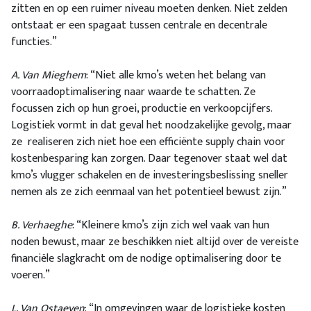
zitten en op een ruimer niveau moeten denken. Niet zelden
ontstaat er een spagaat tussen centrale en decentrale
functies.”
A. Van Mieghem
: “Niet alle kmo’s weten het belang van
voorraadoptimalisering naar waarde te schatten. Ze
focussen zich op hun groei, productie en verkoopcijfers.
Logistiek vormt in dat geval het noodzakelijke gevolg, maar
ze realiseren zich niet hoe een efficiënte supply chain voor
kostenbesparing kan zorgen. Daar tegenover staat wel dat
kmo’s vlugger schakelen en de investeringsbeslissing sneller
nemen als ze zich eenmaal van het potentieel bewust zijn.”
B. Verhaeghe
: “Kleinere kmo’s zijn zich wel vaak van hun
noden bewust, maar ze beschikken niet altijd over de vereiste
financiële slagkracht om de nodige optimalisering door te
voeren.”
L. Van Ostaeyen
: “In omgevingen waar de logistieke kosten