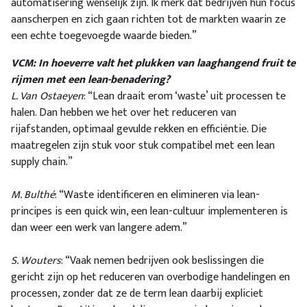
automatisering wenselijk zijn. Ik merk dat bedrijven hun focus
aanscherpen en zich gaan richten tot de markten waarin ze
een echte toegevoegde waarde bieden.”
VCM: In hoeverre valt het plukken van laaghangend fruit te
rijmen met een lean-benadering?
L. Van Ostaeyen
: “Lean draait erom ‘waste’ uit processen te
halen. Dan hebben we het over het reduceren van
rijafstanden, optimaal gevulde rekken en efficiëntie. Die
maatregelen zijn stuk voor stuk compatibel met een lean
supply chain.”
M. Bulthé
: “Waste identificeren en elimineren via lean-
principes is een quick win, een lean-cultuur implementeren is
dan weer een werk van langere adem.”
S. Wouters
: “Vaak nemen bedrijven ook beslissingen die
gericht zijn op het reduceren van overbodige handelingen en
processen, zonder dat ze de term lean daarbij expliciet