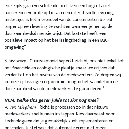
enerzijds gaan verschillende bedrijven een hoger tarief
aanrekenen voor de optie van een uiterst snelle levering,
anderzijds is het merendeel van de consumenten bereid
langer op een levering te wachten wanneer je hen op de
duurzaamheidsdimensie wijst. Dat laatste heeft een
positieve impact op het beslissingsbedrag in een B2C-
omgeving”
S. Wouters
: “Duurzaamheid beperkt zich bij ons niet enkel tot
het financiële en ecologische plaatje, maar we drijven dat
verder tot op het niveau van de medewerkers. Zo dragen wij
in onze oplossingen ergonomie hoog in het vaandel om de
duurzaamheid van de medewerkers te garanderen.”
VCM: Welke tips geven jullie tot slot nog mee?
A. Van Mieghem
: “Richt je processen zo in dat nieuwe
medewerkers snel kunnen instappen. Kies daarnaast voor
technologieën die je gemakkelijk kunt implementeren en
opschalen. Ik stel vast dat automatisering niet meer