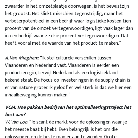
zwaarder in het omzetplaatje doorwegen, is het bewustzijn
het grootst. Het klinkt misschien tegenstrijdig, maar het
verbeterpotentieel in een bedrijf waar logistieke kosten tien
procent van de omzet vertegenwoordigen, ligt vaak lager dan
in een bedrijf waar ze drie procent vertegenwoordigen. Dat
heeft vooral met de waarde van het product te maken.”
A. Van Mieghem
: “Ik stel culturele verschillen tussen
Vlaanderen en Nederland vast. Vlaanderen is eerder een
productieregio, terwijl Nederland als een logistiek land
bekend staat. De focus op investeringen in de supply chain is
er van nature groter. Ik geloof er wel sterk in dat we hier een
inhaalbeweging kunnen maken.”
VCM: Hoe pakken bedrijven het optimaliseringstraject het
best aan?
W. Van Loo
: “Je scant de markt voor de oplossingen waar je
het meeste baat bij hebt. Even belangrijk is het om die
oplossingen op de beste manier aan te wenden. Grote