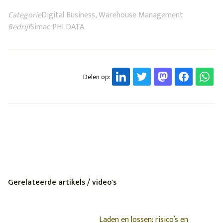
Categorie
Digital Business, Warehouse Management
Bedrijf
Simac PHI DATA
Delen op:
Gerelateerde artikels / video's
Laden en lossen: risico’s en