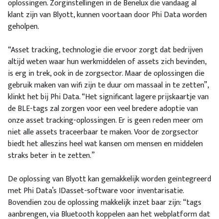
oplossingen. Zorginstellingen in de Benelux die vandaag al
klant zijn van Blyott, kunnen voortaan door Phi Data worden
geholpen.
“Asset tracking, technologie die ervoor zorgt dat bedrijven
altijd weten waar hun werkmiddelen of assets zich bevinden,
is erg in trek, ook in de zorgsector. Maar de oplossingen die
gebruik maken van wifi zijn te duur om massaal in te zetten”,
klinkt het bij Phi Data. “Het significant lagere prijskaartje van
de BLE-tags zal zorgen voor een veel bredere adoptie van
onze asset tracking-oplossingen. Er is geen reden meer om
niet alle assets traceerbaar te maken. Voor de zorgsector
biedt het alleszins heel wat kansen om mensen en middelen
straks beter in te zetten.”
De oplossing van Blyott kan gemakkelijk worden geïntegreerd
met Phi Data’s IDasset-software voor inventarisatie.
Bovendien zou de oplossing makkelijk inzet baar zijn: “tags
aanbrengen, via Bluetooth koppelen aan het webplatform dat