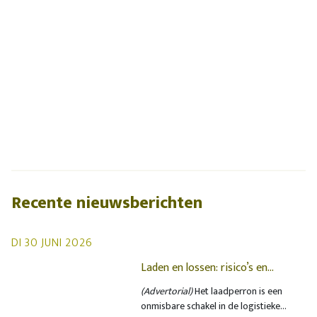
Recente nieuwsberichten
DI 30 JUNI 2026
Laden en lossen: risico’s en
oplossingen op het laadperron
(Advertorial)
Het laadperron is een
onmisbare schakel in de logistieke