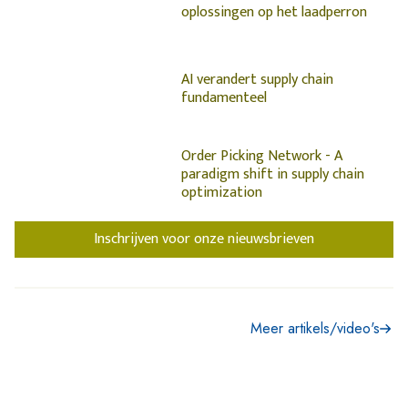
oplossingen op het laadperron
AI verandert supply chain
fundamenteel
Order Picking Network - A
paradigm shift in supply chain
optimization
Inschrijven voor onze nieuwsbrieven
Meer artikels/video's