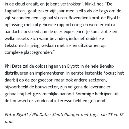
in de cloud draait, en je bent vertrokken”, klinkt het. “De
tagbatterij gaat zeker vijf jaar mee, zelfs als de tags om de
vijf seconden een signaal sturen. Bovendien komt de Blyott-
oplossing met uitgebreide rapportering en werd er extra
aandacht besteed aan de user experience. Je kunt vlot zien
welke assets zich waar bevinden, inclusief duidelijke
tekstomschrijving. Gedaan met in- en uitzoomen op
complexe plattegronden.”
Phi Data zal de oplossingen van Blyott in de hele Benelux
distribueren en implementeren. In eerste instantie focust het
daarbij op de zorgsector, maar ook andere sectoren,
bijvoorbeeld de bouwsector, zijn volgens de leverancier
gebaat bij het gezamenlijke aanbod. Sommige bedrijven uit
de bouwsector zouden al interesse hebben getoond.
Foto: Blyott / Phi Data - Sleutelhanger met tags aan TT en IZ
unit