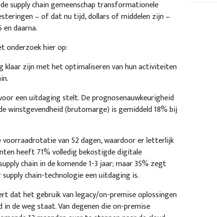
oe de supply chain gemeenschap transformationele
teringen – of dat nu tijd, dollars of middelen zijn –
 en daarna.
et onderzoek hier op:
 klaar zijn met het optimaliseren van hun activiteiten
in.
voor een uitdaging stelt. De prognosenauwkeurigheid
de winstgevendheid (brutomarge) is gemiddeld 18% bij
oorraadrotatie van 52 dagen, waardoor er letterlijk
denten heeft 71% volledig bekostigde digitale
supply chain in de komende 1-3 jaar; maar 35% zegt
supply chain-technologie een uitdaging is.
rt dat het gebruik van legacy/on-premise oplossingen
d in de weg staat. Van degenen die on-premise