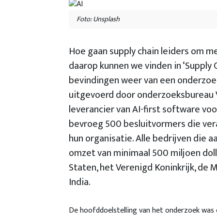
Foto: Unsplash
Hoe gaan supply chain leiders om me
daarop kunnen we vinden in ‘Supply 
bevindingen weer van een onderzoek 
uitgevoerd door onderzoeksbureau V
leverancier van AI-first software v
bevroeg 500 besluitvormers die vera
hun organisatie. Alle bedrijven die
omzet van minimaal 500 miljoen dol
Staten, het Verenigd Koninkrijk, de
India.
De hoofddoelstelling van het onderzoek was o