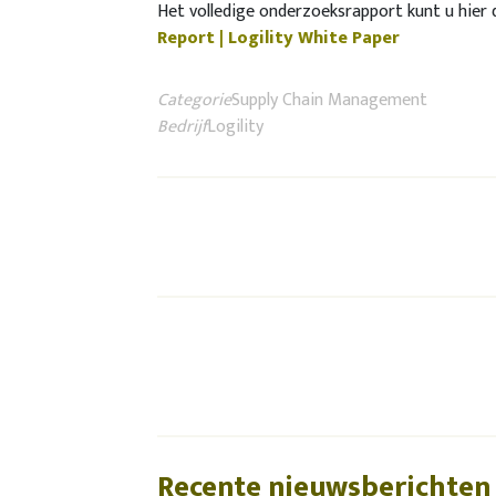
Het volledige onderzoeksrapport kunt u hier
Report | Logility White Paper
Categorie
Supply Chain Management
Bedrijf
Logility
Recente nieuwsberichten