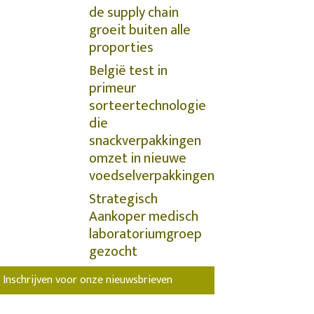
de supply chain
groeit buiten alle
proporties
België test in
primeur
sorteertechnologie
die
snackverpakkingen
omzet in nieuwe
voedselverpakkingen
Strategisch
Aankoper medisch
laboratoriumgroep
gezocht
Inschrijven voor onze nieuwsbrieven