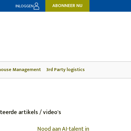
ABONNEER NU
INLOGGEN
house Management
3rd Party logistics
teerde artikels / video's
Nood aan AI-talent in