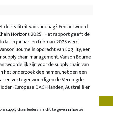
t de realiteit van vandaag? Een antwoord
Chain Horizons 2025’. Het rapport geeft de
dat in januari en februari 2025 werd
anson Bourne in opdracht van Logility, een
oor supply chain management. Vanson Bourne
ntwoordelijk zijn voor de supply chain van
 aan het onderzoek deelnamen, hebben een
lar en vertegenwoordigen de Verenigde
 Midden-Europese DACH-landen, Australië en
m supply chain leiders inzicht te geven in hoe ze