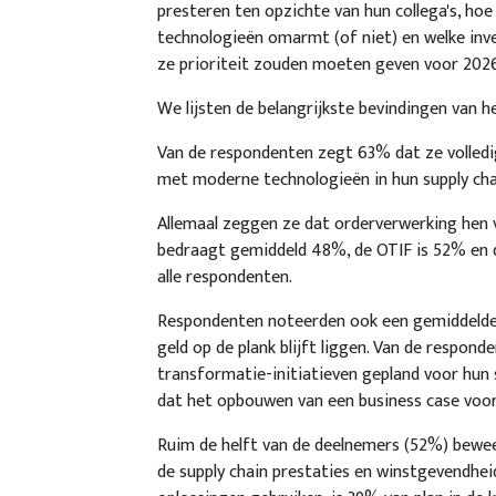
presteren ten opzichte van hun collega's, h
technologieën omarmt (of niet) en welke inves
ze prioriteit zouden moeten geven voor 2026
We lijsten de belangrijkste bevindingen van h
Van de respondenten zegt 63% dat ze volledig
met moderne technologieën in hun supply cha
Allemaal zeggen ze dat orderverwerking hen 
bedraagt gemiddeld 48%, de OTIF is 52% en 
alle respondenten.
Respondenten noteerden ook een gemiddelde v
geld op de plank blijft liggen. Van de respon
transformatie-initiatieven gepland voor hun 
dat het opbouwen van een business case voor 
Ruim de helft van de deelnemers (52%) bewee
de supply chain prestaties en winstgevendhei