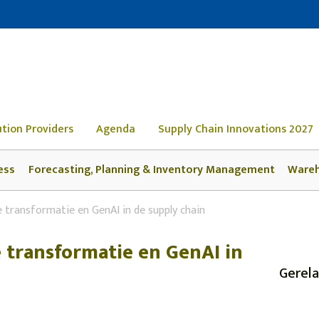
ution Providers
Agenda
Supply Chain Innovations 2027
ess
Forecasting, Planning & Inventory Management
Ware
 transformatie en GenAI in de supply chain
 transformatie en GenAI in
Gerela