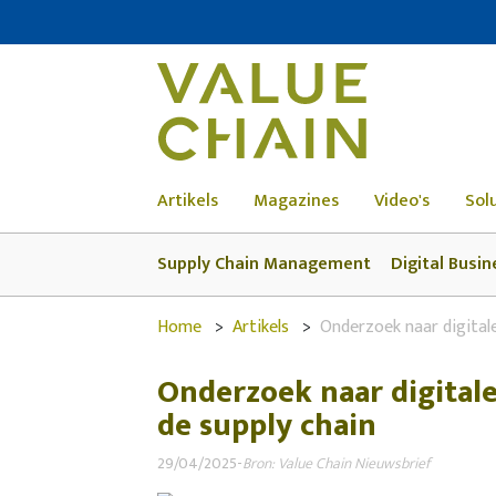
Artikels
Magazines
Video's
Sol
Supply Chain Management
Digital Busin
Home
Artikels
Onderzoek naar digitale
Onderzoek naar digitale
de supply chain
29/04/2025
-
Bron: Value Chain Nieuwsbrief