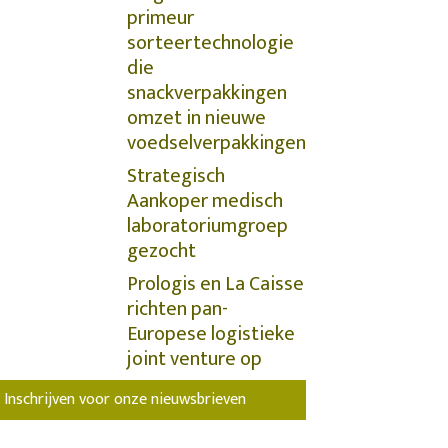
primeur
sorteertechnologie
die
snackverpakkingen
omzet in nieuwe
voedselverpakkingen
Strategisch
Aankoper medisch
laboratoriumgroep
gezocht
Prologis en La Caisse
richten pan-
Europese logistieke
joint venture op
Inschrijven voor onze nieuwsbrieven