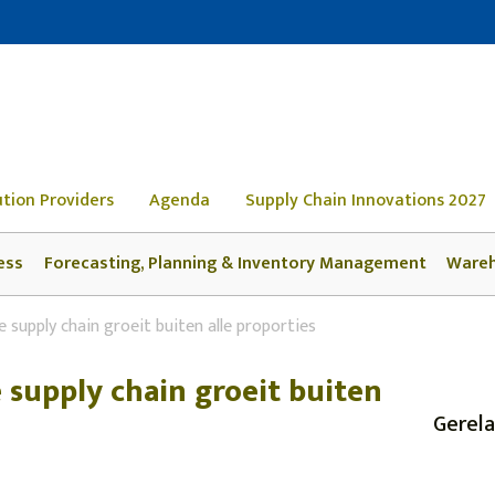
ution Providers
Agenda
Supply Chain Innovations 2027
ess
Forecasting, Planning & Inventory Management
Ware
e supply chain groeit buiten alle proporties
e supply chain groeit buiten
Gerela