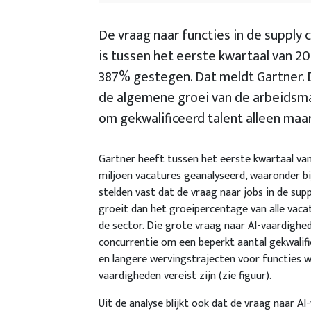
De vraag naar functies in de supply 
is tussen het eerste kwartaal van 2
387% gestegen. Dat meldt Gartner. Di
de algemene groei van de arbeidsmar
om gekwalificeerd talent alleen maa
Gartner heeft tussen het eerste kwartaal va
miljoen vacatures geanalyseerd, waaronder bij
stelden vast dat de vraag naar jobs in de supp
groeit dan het groeipercentage van alle vaca
de sector. Die grote vraag naar AI-vaardighe
concurrentie om een beperkt aantal gekwalif
en langere wervingstrajecten voor functies w
vaardigheden vereist zijn (zie figuur).
Uit de analyse blijkt ook dat de vraag naar 