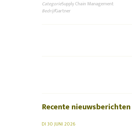
Categorie
Supply Chain Management
Bedrijf
Gartner
Recente nieuwsberichten
DI 30 JUNI 2026