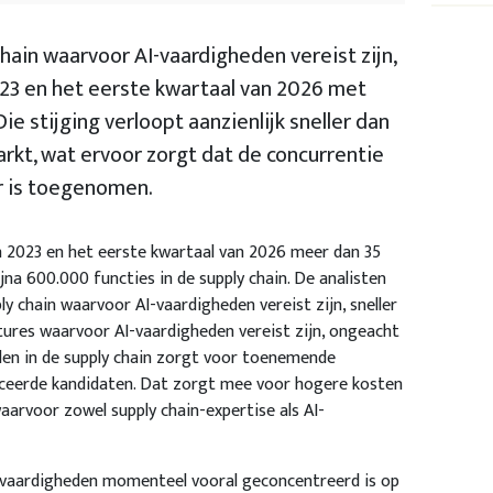
chain waarvoor AI-vaardigheden vereist zijn,
023 en het eerste kwartaal van 2026 met
e stijging verloopt aanzienlijk sneller dan
kt, wat ervoor zorgt dat de concurrentie
r is toegenomen.
n 2023 en het eerste kwartaal van 2026 meer dan 35
na 600.000 functies in de supply chain. De analisten
ly chain waarvoor AI-vaardigheden vereist zijn, sneller
tures waarvoor AI-vaardigheden vereist zijn, ongeacht
den in de supply chain zorgt voor toenemende
iceerde kandidaten. Dat zorgt mee voor hogere kosten
aarvoor zowel supply chain-expertise als AI-
AI-vaardigheden momenteel vooral geconcentreerd is op