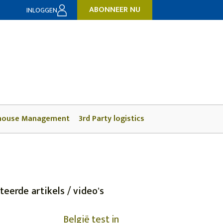
ABONNEER NU
INLOGGEN
house Management
3rd Party logistics
teerde artikels / video's
België test in