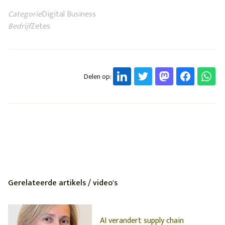
Categorie
Digital Business
Bedrijf
Zetes
Delen op:
Gerelateerde artikels / video's
AI verandert supply chain