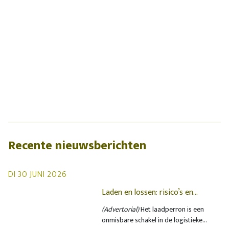
Recente nieuwsberichten
DI 30 JUNI 2026
Laden en lossen: risico’s en
oplossingen op het laadperron
(Advertorial)
Het laadperron is een
onmisbare schakel in de logistieke