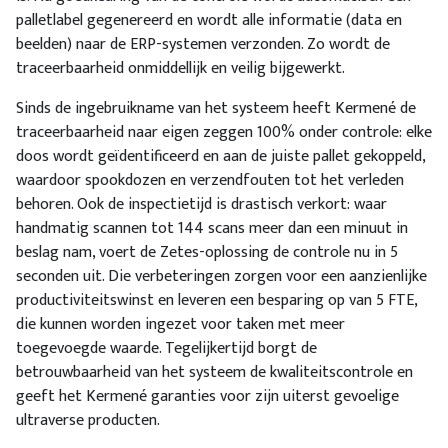
palletlabel gegenereerd en wordt alle informatie (data en
beelden) naar de ERP-systemen verzonden. Zo wordt de
traceerbaarheid onmiddellijk en veilig bijgewerkt.
Sinds de ingebruikname van het systeem heeft Kermené de
traceerbaarheid naar eigen zeggen 100% onder controle: elke
doos wordt geïdentificeerd en aan de juiste pallet gekoppeld,
waardoor spookdozen en verzendfouten tot het verleden
behoren. Ook de inspectietijd is drastisch verkort: waar
handmatig scannen tot 144 scans meer dan een minuut in
beslag nam, voert de Zetes-oplossing de controle nu in 5
seconden uit. Die verbeteringen zorgen voor een aanzienlijke
productiviteitswinst en leveren een besparing op van 5 FTE,
die kunnen worden ingezet voor taken met meer
toegevoegde waarde. Tegelijkertijd borgt de
betrouwbaarheid van het systeem de kwaliteitscontrole en
geeft het Kermené garanties voor zijn uiterst gevoelige
ultraverse producten.