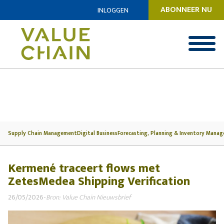
ABONNEER NU
INLOGGEN
Supply Chain Management
Digital Business
Forecasting, Planning & Inventory Mana
Kermené traceert flows met
ZetesMedea Shipping Verification
26/05/2026
-
Bron: Value Chain Nieuwsbrief