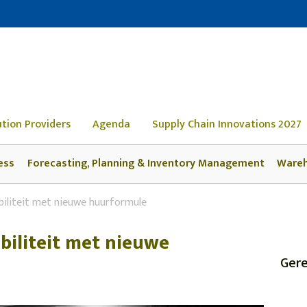
ution Providers
Agenda
Supply Chain Innovations 2027
ess
Forecasting, Planning & Inventory Management
Ware
ibiliteit met nieuwe huurformule
ibiliteit met nieuwe
Gere