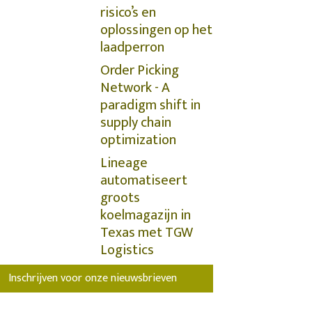
risico’s en
oplossingen op het
laadperron
Order Picking
Network - A
paradigm shift in
supply chain
optimization
Lineage
automatiseert
groots
koelmagazijn in
Texas met TGW
Logistics
Inschrijven voor onze nieuwsbrieven