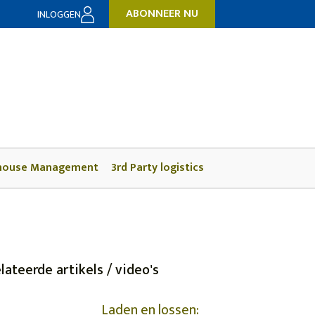
ABONNEER NU
INLOGGEN
house Management
3rd Party logistics
lateerde artikels / video's
Laden en lossen: