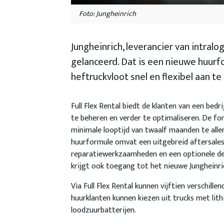
Foto: Jungheinrich
Jungheinrich, leverancier van intralo
gelanceerd. Dat is een nieuwe huurf
heftruckvloot snel en flexibel aan t
Full Flex Rental biedt de klanten van een bedr
te beheren en verder te optimaliseren. De f
minimale looptijd van twaalf maanden te alle
huurformule omvat een uitgebreid aftersales 
reparatiewerkzaamheden en een optionele dekk
krijgt ook toegang tot het nieuwe Junghein
Via Full Flex Rental kunnen vijftien verschill
huurklanten kunnen kiezen uit trucks met li
loodzuurbatterijen.