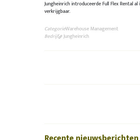
Jungheinrich introduceerde Full Flex Rental al
verkrijgbaar.
Categorie
Warehouse Management
Bedrijf
Jungheinrich
Recente nieuwsberichten