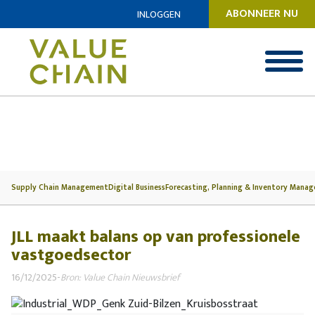
ABONNEER NU
INLOGGEN
Supply Chain Management
Digital Business
Forecasting, Planning & Inventory Mana
JLL maakt balans op van professionele
vastgoedsector
16/12/2025
-
Bron: Value Chain Nieuwsbrief