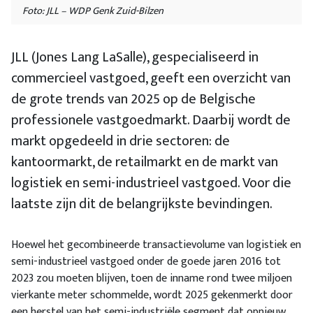
Foto: JLL – WDP Genk Zuid-Bilzen
JLL (Jones Lang LaSalle), gespecialiseerd in
commercieel vastgoed, geeft een overzicht van
de grote trends van 2025 op de Belgische
professionele vastgoedmarkt. Daarbij wordt de
markt opgedeeld in drie sectoren: de
kantoormarkt, de retailmarkt en de markt van
logistiek en semi-industrieel vastgoed. Voor die
laatste zijn dit de belangrijkste bevindingen.
Hoewel het gecombineerde transactievolume van logistiek en
semi-industrieel vastgoed onder de goede jaren 2016 tot
2023 zou moeten blijven, toen de inname rond twee miljoen
vierkante meter schommelde, wordt 2025 gekenmerkt door
een herstel van het semi-industriële segment dat opnieuw