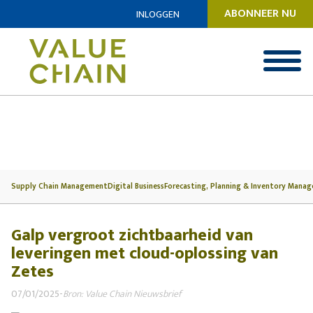
ABONNEER NU
INLOGGEN
Supply Chain Management
Digital Business
Forecasting, Planning & Inventory Mana
Galp vergroot zichtbaarheid van
leveringen met cloud-oplossing van
Zetes
07/01/2025
-
Bron: Value Chain Nieuwsbrief