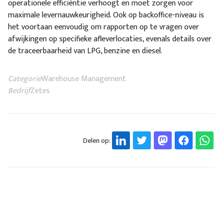
operationele efficiëntie verhoogt en moet zorgen voor
maximale levernauwkeurigheid. Ook op backoffice-niveau is
het voortaan eenvoudig om rapporten op te vragen over
afwijkingen op specifieke afleverlocaties, evenals details over
de traceerbaarheid van LPG, benzine en diesel.
Categorie
Warehouse Management
Bedrijf
Zetes
Delen op: