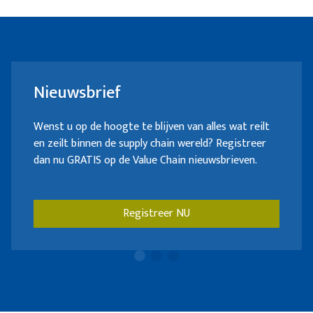
groei op de Zwitserse markt en in de
Duitstalige landen.
Nieuwsbrief
Wenst u op de hoogte te blijven van alles wat reilt
en zeilt binnen de supply chain wereld? Registreer
dan nu GRATIS op de Value Chain nieuwsbrieven.
Registreer NU