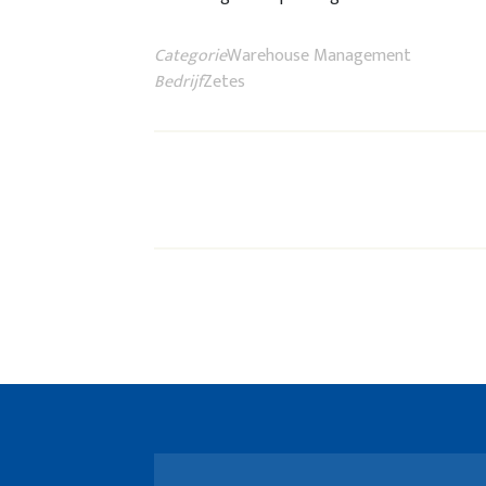
Categorie
Warehouse Management
Bedrijf
Zetes