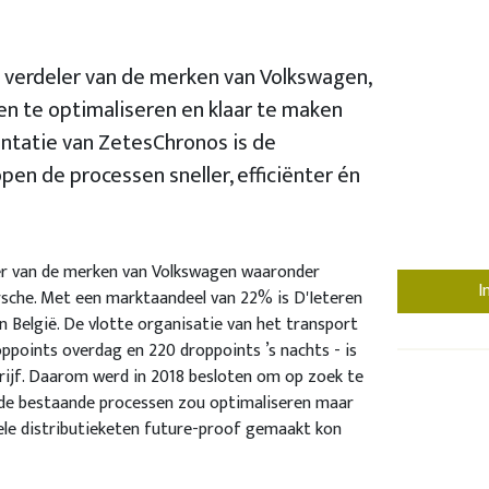
 verdeler van de merken van Volkswagen,
en te optimaliseren en klaar te maken
ntatie van ZetesChronos is de
open de processen sneller, efficiënter én
.
ler van de merken van Volkswagen waaronder
I
orsche. Met een marktaandeel van 22% is D'Ieteren
n België. De vlotte organisatie van het transport
ppoints overdag en 220 droppoints ’s nachts - is
drijf. Daarom werd in 2018 besloten om op zoek te
 de bestaande processen zou optimaliseren maar
le distributieketen future-proof gemaakt kon