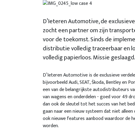
D’Ieteren Automotive, de exclusieve
zocht een partner om zijn transport
voor de toekomst. Sinds de impleme
distributie volledig traceerbaar en l
volledig papierloos. Missie geslaagd
D’Ieteren Automotive is de exclusieve verde
bijvoorbeeld Audi, SEAT, Škoda, Bentley en P
een van de belangrijkste autodistributeurs va
van wagens en onderdelen - goed voor 49 dro
dan ook de sleutel tot het succes van het be
gaan naar een nieuw systeem dat niet alleen
ook nieuwe features aanbood waardoor de he
worden.