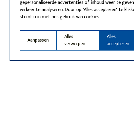
gepersonaliseerde advertenties of inhoud weer te geven
verkeer te analyseren. Door op "Alles accepteren" te klikk
stemt u in met ons gebruik van cookies.
Alles
Alles
Aanpassen
verwerpen
accepteren
Artikels