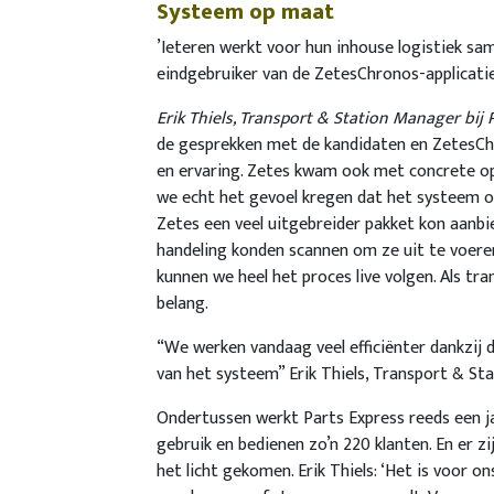
Systeem op maat
’Ieteren werkt voor hun inhouse logistiek sa
eindgebruiker van de ZetesChronos-applicatie
Erik Thiels, Transport & Station Manager bij 
de gesprekken met de kandidaten en ZetesChr
en ervaring. Zetes kwam ook met concrete op
we echt het gevoel kregen dat het systeem o
Zetes een veel uitgebreider pakket kon aanbi
handeling konden scannen om ze uit te voeren
kunnen we heel het proces live volgen. Als tra
belang.
“We werken vandaag veel efficiënter dankzij 
van het systeem” Erik Thiels, Transport & St
Ondertussen werkt Parts Express reeds een j
gebruik en bedienen zo’n 220 klanten. En er z
het licht gekomen. Erik Thiels: ‘Het is voor on