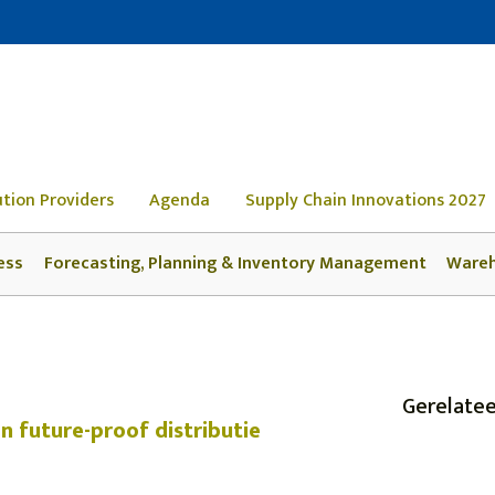
ution Providers
Agenda
Supply Chain Innovations 2027
ess
Forecasting, Planning & Inventory Management
Ware
Gerelatee
n future-proof distributie