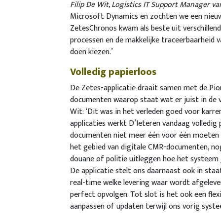
Filip De Wit, Logistics IT Support Manager va
Microsoft Dynamics en zochten we een nieu
ZetesChronos kwam als beste uit verschillende
processen en de makkelijke traceerbaarheid 
doen kiezen.’
Volledig papierloos
De Zetes-applicatie draait samen met de Pio
documenten waarop staat wat er juist in de vr
Wit: ‘Dit was in het verleden goed voor karr
applicaties werkt D’Ieteren vandaag volledig 
documenten niet meer één voor één moeten af
het gebied van digitale CMR-documenten, no
douane of politie uitleggen hoe het systeem 
De applicatie stelt ons daarnaast ook in sta
real-time welke levering waar wordt afgeleve
perfect opvolgen. Tot slot is het ook een flex
aanpassen of updaten terwijl ons vorig syste