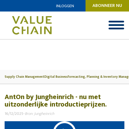
ABONNEER NU
INLOGGEN
Supply Chain Management
Digital Business
Forecasting, Planning & Inventory Mana
AntOn by Jungheinrich - nu met
uitzonderlijke introductieprijzen.
16/12/2025
-
Bron: Jungheinrich