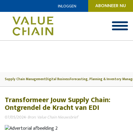
ABONNEER NU
INLOGGEN
Supply Chain Management
Digital Business
Forecasting, Planning & Inventory Mana
Transformeer Jouw Supply Chain:
Ontgrendel de Kracht van EDI
07/05/2024
-
Bron: Value Chain Nieuwsbrief