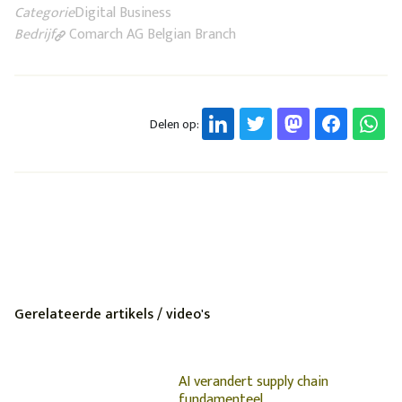
Categorie
Digital Business
Bedrijf
Comarch AG Belgian Branch
Delen op:
Gerelateerde artikels / video's
AI verandert supply chain
fundamenteel